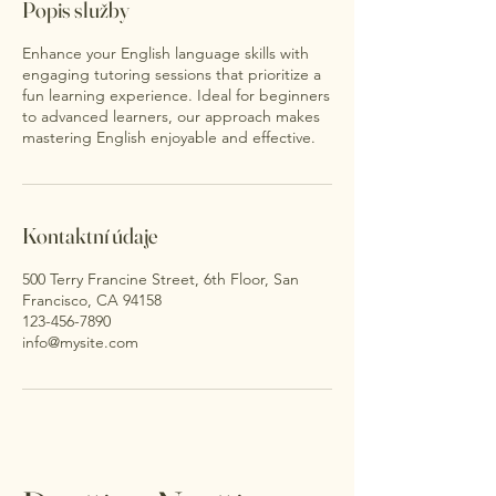
Popis služby
Enhance your English language skills with
engaging tutoring sessions that prioritize a
fun learning experience. Ideal for beginners
to advanced learners, our approach makes
mastering English enjoyable and effective.
Kontaktní údaje
500 Terry Francine Street, 6th Floor, San
Francisco, CA 94158
123-456-7890
info@mysite.com