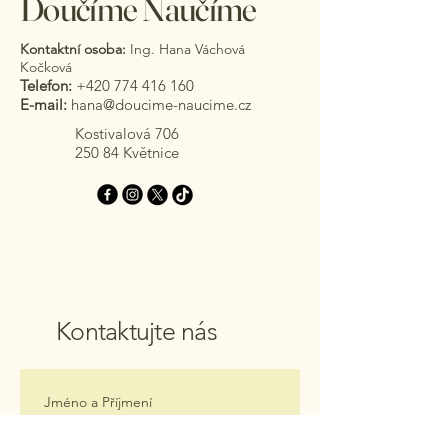
Doučíme Naučíme
Kontaktní osoba:
Ing. Hana Váchová
Kočková
Telefon:
+420 774 416 160
E-mail:
hana@doucime-naucime.cz
Kostivalová 706
250 84 Květnice
Kontaktujte nás
Jméno a Příjmení